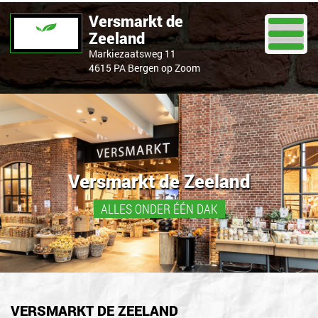
Versmarkt de
Zeeland
Markiezaatsweg 11
4615 PA Bergen op Zoom
Versmarkt de Zeeland
ALLES ONDER ÉÉN DAK
VERSMARKT DE ZEELAND