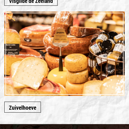
Visgilde de Zeeland
Zuivelhoeve