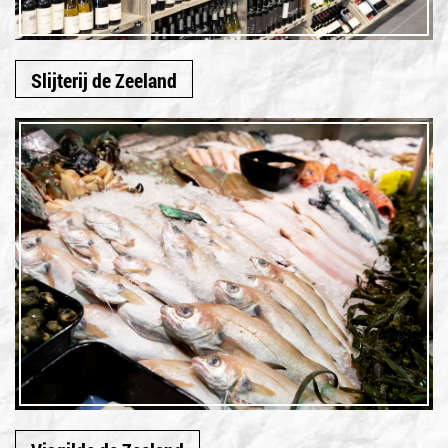
Slijterij de Zeeland