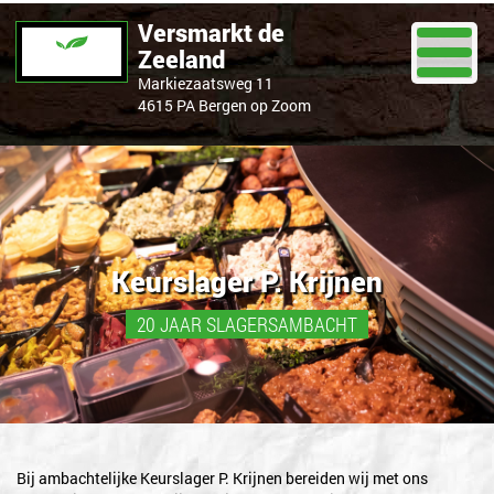
Versmarkt de
Zeeland
Markiezaatsweg 11
4615 PA Bergen op Zoom
Keurslager P. Krijnen
20 JAAR SLAGERSAMBACHT
Bij ambachtelijke Keurslager P. Krijnen bereiden wij met ons