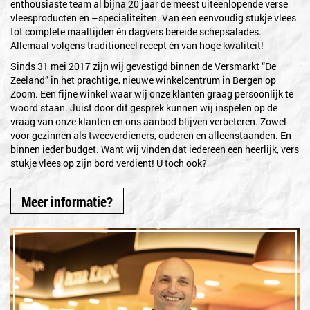
enthousiaste team al bijna 20 jaar de meest uiteenlopende verse
vleesproducten en –specialiteiten. Van een eenvoudig stukje vlees
tot complete maaltijden én dagvers bereide schepsalades.
Allemaal volgens traditioneel recept én van hoge kwaliteit!
Sinds 31 mei 2017 zijn wij gevestigd binnen de Versmarkt “De
Zeeland” in het prachtige, nieuwe winkelcentrum in Bergen op
Zoom. Een fijne winkel waar wij onze klanten graag persoonlijk te
woord staan. Juist door dit gesprek kunnen wij inspelen op de
vraag van onze klanten en ons aanbod blijven verbeteren. Zowel
voor gezinnen als tweeverdieners, ouderen en alleenstaanden. En
binnen ieder budget. Want wij vinden dat iedereen een heerlijk, vers
stukje vlees op zijn bord verdient! U toch ook?
Meer informatie?